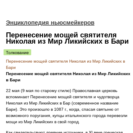
Энциклопедия ньюсмейкеров
Перенесение мощей святителя
Николая из Мир Ликийских в Бари
Толкование
Перенесение мощей святителя Николая из Мир Ликийских в
Бари
Перенесение мощей святителя Николая из Мир Ликийских
в Бари
22 мая (9 мая по старому стилю) Православная церковь
вспоминает Перенесение мощей святителя и чудотворца
Николая из Мир Ликийских в Бар (современное название
Бари). Это произошло в 1087 г., когда, спасая святыню от
возможного поругания, купцы итальянского города перевезли
мощи из Мир Ликийских в свой город.
Как свидетельсвуют древние источники, в ХI веке греческая