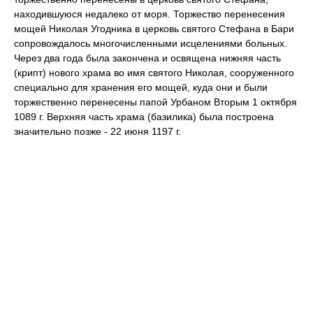
находившуюся недалеко от моря. Торжество перенесения
мощей Николая Угодника в церковь святого Стефана в Бари
сопровождалось многочисленными исцелениями больных.
Через два года была закончена и освящена нижняя часть
(крипт) нового храма во имя святого Николая, сооруженного
специально для хранения его мощей, куда они и были
торжественно перенесены папой Урбаном Вторым 1 октября
1089 г. Верхняя часть храма (базилика) была построена
значительно позже - 22 июня 1197 г.