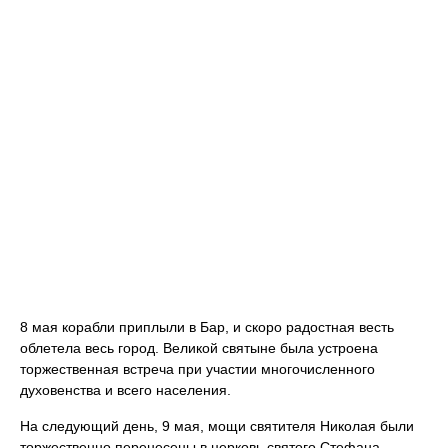
8 мая корабли приплыли в Бар, и скоро радостная весть
облетела весь город. Великой святыне была устроена
торжественная встреча при участии многочисленного
духовенства и всего населения.
На следующий день, 9 мая, мощи святителя Николая были
торжественно перенесены в церковь святого Стефана,