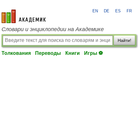
EN
DE
ES
FR
academic.ru
Словари и энциклопедии на Академике
Найти!
Толкования
Переводы
Книги
Игры ⚽