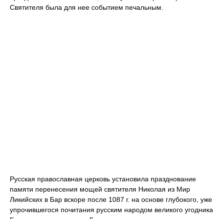
Святителя была для нее событием печальным.
Русская православная церковь установила празднование
памяти перенесения мощей святителя Николая из Мир
Ликийских в Бар вскоре после 1087 г. на основе глубокого, уже
упрочившегося почитания русским народом великого угодника