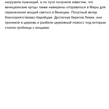
нагрузили пшеницей, а по пути получили известие, что
венецианские купцы также намерены отправиться в Миры для
перенесения мощей святого в Венецию. Попутный ветер
благоприятствовал барийцам. Достигнув берегов Ликии, они
проникли в церковь и разбили церковный помост, под которым
стояла гробница с мощами.