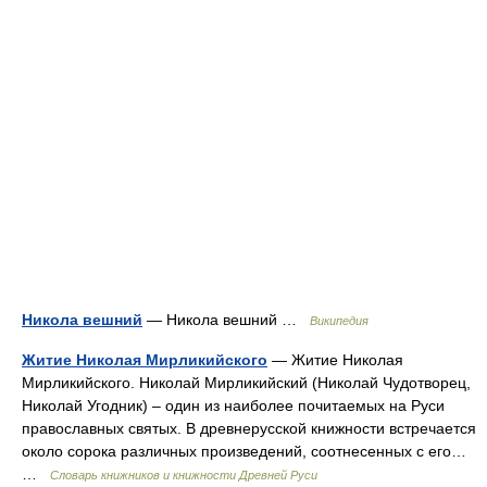
Никола вешний
— Никола вешний …
Википедия
Житие Николая Мирликийского
— Житие Николая
Мирликийского. Николай Мирликийский (Николай Чудотворец,
Николай Угодник) – один из наиболее почитаемых на Руси
православных святых. В древнерусской книжности встречается
около сорока различных произведений, соотнесенных с его…
…
Словарь книжников и книжности Древней Руси