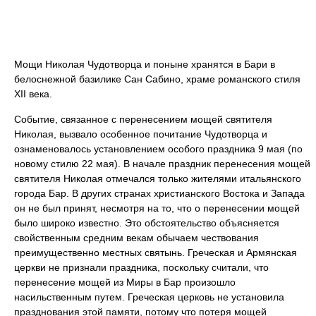
Мощи Николая Чудотворца и поныне хранятся в Бари в
белоснежной базилике Сан Сабино, храме романского стиля
ХII века.
Событие, связанное с перенесением мощей святителя
Николая, вызвало особенное почитание Чудотворца и
ознаменовалось установлением особого праздника 9 мая (по
новому стилю 22 мая). В начале праздник перенесения мощей
святителя Николая отмечался только жителями итальянского
города Бар. В других странах христианского Востока и Запада
он не был принят, несмотря на то, что о перенесении мощей
было широко известно. Это обстоятельство объясняется
свойственным средним векам обычаем чествования
преимущественно местных святынь. Греческая и Армянская
церкви не признали праздника, поскольку считали, что
перенесение мощей из Миры в Бар произошло
насильственным путем. Греческая церковь не установила
празднования этой памяти, потому что потеря мощей