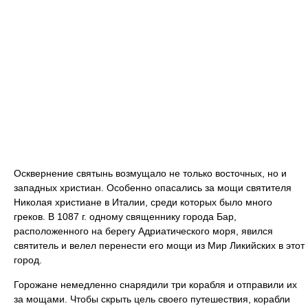
Осквернение святынь возмущало не только восточных, но и
западных христиан. Особенно опасались за мощи святителя
Николая христиане в Италии, среди которых было много
греков. В 1087 г. одному священнику города Бар,
расположенного на берегу Адриатического моря, явился
святитель и велел перенести его мощи из Мир Ликийских в этот
город.
Горожане немедленно снарядили три корабля и отправили их
за мощами. Чтобы скрыть цель своего путешествия, корабли